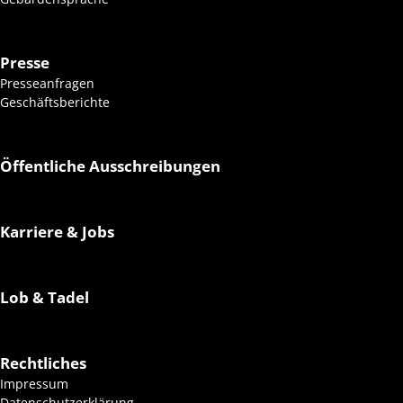
n
Presse
Presseanfragen
Geschäftsberichte
Öffentliche Ausschreibungen
Karriere & Jobs
Lob & Tadel
Rechtliches
Impressum
Datenschutzerklärung