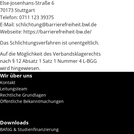
Else-Josenhans-Straße 6
70173 Stuttgart
Telefon: 0711 123 39375
E-Mail: schlichtung@barrierefreiheit.bwl.de
Webseite: https://barrierefreiheit-bw.de/
Das Schlichtungsverfahren ist unentgeltlich.
Auf die Möglichkeit des Verbandsklagerechts
nach § 12 Absatz 1 Satz 1 Nummer 4 L-BGG
wird hingewiesen.
Wir über uns
Kontakt
Leitungsteam
Rechtliche Grundlagen
Öffentliche Bekanntmachungen
Downloads
BAföG & Studienfinanzierung