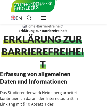
Zum
Inhalt
springen
EN
Home
Barrierefreiheit
Erklärung zur Barrierefreiheit
ERKLÄRUNG ZUR
BARRIEREFREIHEI
T
Erfassung von allgemeinen
Daten und Informationen
Das Studierendenwerk Heidelberg arbeitet
kontinuierlich daran, den Internetauftritt in
Einklang mit § 10 Absatz 1 des