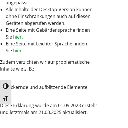
angepasst.
Alle Inhalte der Desktop-Version können
ohne Einschränkungen auch auf diesen
Geräten abgerufen werden.
Eine Seite mit Gebärdensprache finden
Sie
hier
.
Eine Seite mit Leichter Sprache finden
Sie
hier
.
Zudem verzichten wir auf problematische
Inhalte wie z. B.:
flackernde und aufblitzende Elemente.
Umschalten auf hohe Kontraste
Schrift vergrößern
Diese Erklärung wurde am 01.09.2023 erstellt
und letztmals am 21.03.2025 aktualisiert.